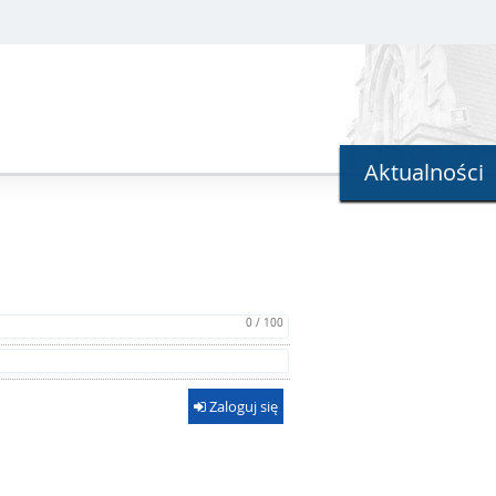
Aktualności
0 / 100
Zaloguj się