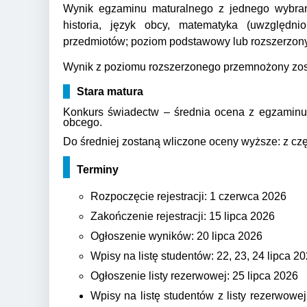
Wynik egzaminu maturalnego z jednego wybrane
historia, język obcy, matematyka (uwzględni
przedmiotów; poziom podstawowy lub rozszerzon
Wynik z poziomu rozszerzonego przemnożony zost
Stara matura
Konkurs świadectw – średnia ocena z egzaminu d
obcego.
Do średniej zostaną wliczone oceny wyższe:
z cz
Terminy
Rozpoczęcie rejestracji: 1 czerwca 2026
Zakończenie rejestracji: 15 lipca 2026
Ogłoszenie wyników: 20 lipca 2026
Wpisy na listę studentów: 22, 23, 24
lipca 2
Ogłoszenie listy rezerwowej: 25 lipca 2026
Wpisy na listę studentów z listy rezerwowe