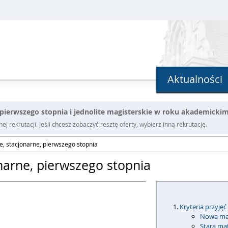
Aktualności
e pierwszego stopnia i jednolite magisterskie w roku akademicki
j rekrutacji. Jeśli chcesz zobaczyć resztę oferty, wybierz inną rekrutację.
e, stacjonarne, pierwszego stopnia
onarne, pierwszego stopnia
Kryteria przyjęć
Nowa ma
Stara ma