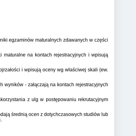
yniki egzaminów maturalnych zdawanych w części
maturalne na kontach rejestracyjnych i wpisują
jrzałości i wpisują oceny wg właściwej skali (ew.
 wyników - załączają na kontach rejestracyjnych
 skorzystania z ulg w postępowaniu rekrutacyjnym
podają średnią ocen z dotychczasowych studiów lub
.