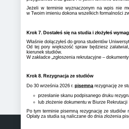
Jeżeli w terminie wyznaczonym na wpis nie 
w Twoim imieniu dokona wszelkich formalności z
Krok 7. Dostałeś się na studia i złożyłeś wym
Właśnie dołączyłeś do grona studentów Uniwersy
Od tej pory większość spraw będziesz załatwiał
kierunek studiów.
W zakładce „zgłoszenia rekrutacyjne – dokumenty i
Krok 8. Rezygnacja ze studiów
Do 30 września 2026 r.
pisemną
rezygnację ze st
przesłanie skanu podpisanego druku rezyg
lub złożenie dokumentu w Biurze Rekrutacji (
Po tym terminie pisemną rezygnację ze studiów n
Opłaty za studia są naliczane do dnia złożenia pis