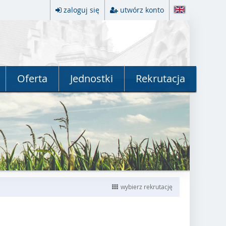
zaloguj się
utwórz konto
Oferta
Jednostki
Rekrutacja
wybierz rekrutację