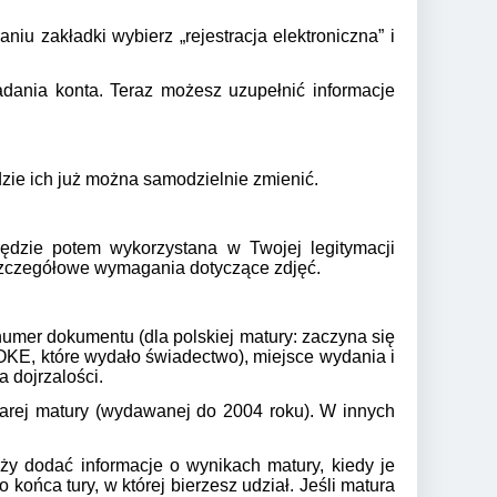
aniu zakładki wybierz „rejestracja elektroniczna” i
dania konta. Teraz możesz uzupełnić informacje
zie ich już można samodzielnie zmienić.
ędzie potem wykorzystana w Twojej legitymacji
 szczegółowe wymagania dotyczące zdjęć.
numer dokumentu (dla polskiej matury: zaczyna się
y: OKE, które wydało świadectwo), miejsce wydania i
 dojrzalości.
tarej matury (wydawanej do 2004 roku). W innych
ży dodać informacje o wynikach matury, kiedy je
 końca tury, w której bierzesz udział. Jeśli matura