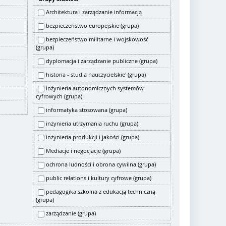
Architektura i zarządzanie informacją
bezpieczeństwo europejskie (grupa)
bezpieczeństwo militarne i wojskowość
(grupa)
dyplomacja i zarządzanie publiczne (grupa)
historia - studia nauczycielskie' (grupa)
inżynieria autonomicznych systemów
cyfrowych (grupa)
informatyka stosowana (grupa)
inżynieria utrzymania ruchu (grupa)
inżynieria produkcji i jakości (grupa)
Mediacje i negocjacje (grupa)
ochrona ludności i obrona cywilna (grupa)
public relations i kultury cyfrowe (grupa)
pedagogika szkolna z edukacją techniczną
(grupa)
zarządzanie (grupa)