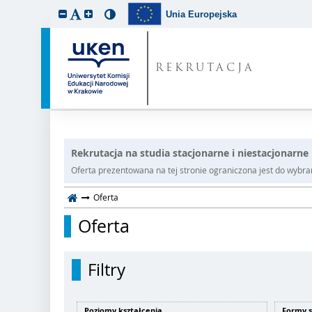
Unia Europejska
REKRUTACJA
Rekrutacja na studia stacjonarne i niestacjonarn
Oferta prezentowana na tej stronie ograniczona jest do wybrane
Oferta
Oferta
Filtry
Poziomy kształcenia
Formy 