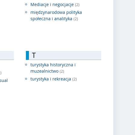
Mediacje i negocjacje
(2)
międzynarodowa polityka
społeczna i analityka
(2)
T
turystyka historyczna i
muzealnictwo
(2)
)
turystyka i rekreacja
(2)
sual