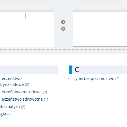
C
ieczeństwo
cyberbezpieczeństwo
(2)
dzynarodowe
(2)
pieczeństwo narodowe
(2)
ieczeństwo zdrowotne
(1)
nformatyka
(2)
ogia
(2)