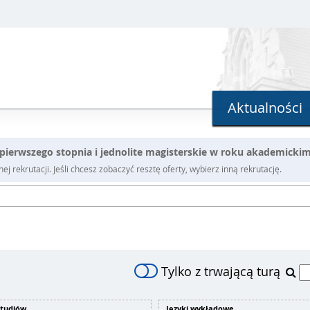
Aktualności
e pierwszego stopnia i jednolite magisterskie w roku akademicki
j rekrutacji. Jeśli chcesz zobaczyć resztę oferty, wybierz inną rekrutację.
Tylko z trwającą turą
studiów
Języki wykładowe